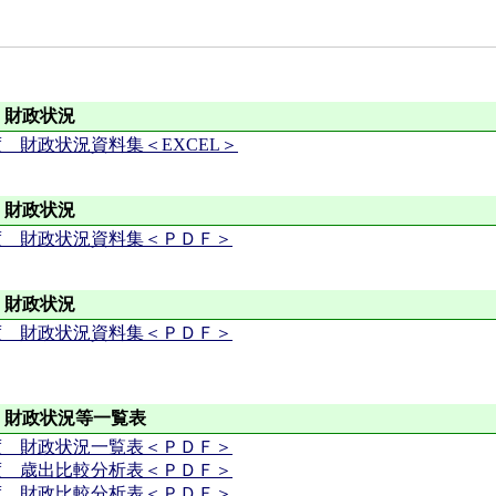
 財政状況
 財政状況資料集＜EXCEL＞
 財政状況
度 財政状況資料集＜ＰＤＦ＞
 財政状況
度 財政状況資料集＜ＰＤＦ＞
 財政状況等一覧表
度 財政状況一覧表＜ＰＤＦ＞
度 歳出比較分析表＜ＰＤＦ＞
度 財政比較分析表＜ＰＤＦ＞